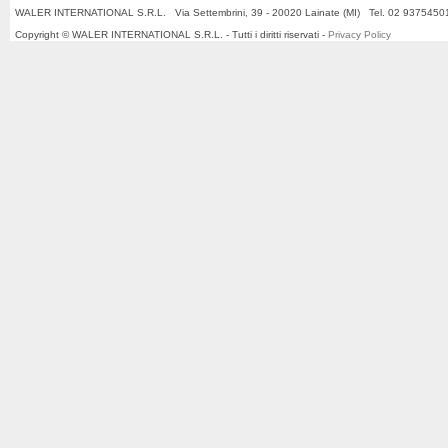
WALER INTERNATIONAL S.R.L. Via Settembrini, 39 - 20020 Lainate (MI) Tel. 02 937545
Copyright © WALER INTERNATIONAL S.R.L. - Tutti i diritti riservati -
Privacy Policy