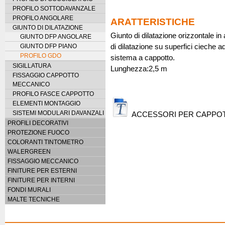
PROFILO SOTTODAVANZALE
PROFILO ANGOLARE
ARATTERISTICHE
GIUNTO DI DILATAZIONE
Giunto di dilatazione orizzontale in a
GIUNTO DFP ANGOLARE
GIUNTO DFP PIANO
di dilatazione su superfici cieche a
PROFILO GDO
sistema a cappotto.
SIGILLATURA
Lunghezza:2,5 m
FISSAGGIO CAPPOTTO
MECCANICO
PROFILO FASCE CAPPOTTO
ELEMENTI MONTAGGIO
SISTEMI MODULARI DAVANZALI
ACCESSORI PER CAPPOT
PROFILI DECORATIVI
PROTEZIONE FUOCO
COLORANTI TINTOMETRO
WALERGREEN
FISSAGGIO MECCANICO
FINITURE PER ESTERNI
FINITURE PER INTERNI
FONDI MURALI
MALTE TECNICHE