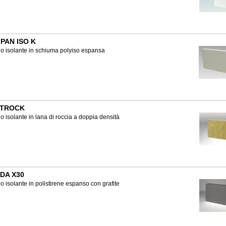
PAN ISO K
o isolante in schiuma polyiso espansa
TROCK
o isolante in lana di roccia a doppia densità
DA X30
o isolante in polistirene espanso con grafite