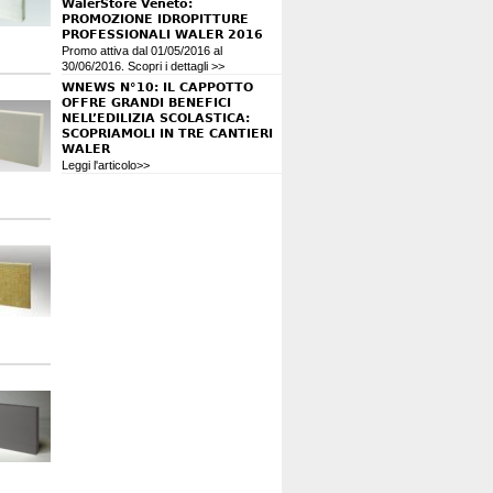
WalerStore Veneto:
PROMOZIONE IDROPITTURE
PROFESSIONALI WALER 2016
Promo attiva dal 01/05/2016 al
30/06/2016. Scopri i dettagli >>
WNEWS N°10: IL CAPPOTTO
OFFRE GRANDI BENEFICI
NELL’EDILIZIA SCOLASTICA:
SCOPRIAMOLI IN TRE CANTIERI
WALER
Leggi l'articolo>>