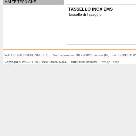
MALTE TECNICHE
TASSELLO INOX EMS
Tassello di fissaggio
WALER INTERNATIONAL S.R.L. Via Settembrini, 39 - 20020 Lainate (MI) Tel. 02 937545
Copyright © WALER INTERNATIONAL S.R.L. - Tutti i diritti riservati -
Privacy Policy