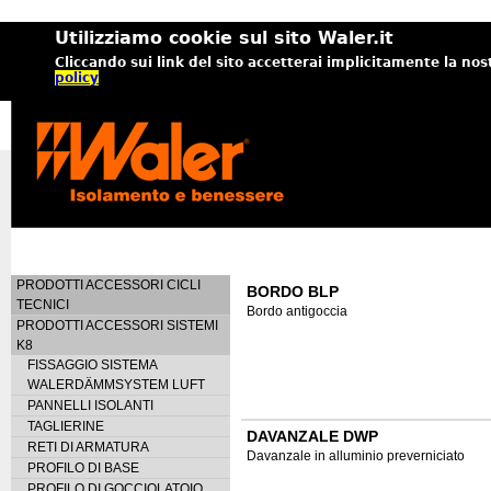
Utilizziamo cookie sul sito Waler.it
Cliccando sui link del sito accetterai implicitamente la nos
policy
PRODOTTI ACCESSORI CICLI
BORDO BLP
TECNICI
Bordo antigoccia
PRODOTTI ACCESSORI SISTEMI
K8
FISSAGGIO SISTEMA
WALERDÄMMSYSTEM LUFT
PANNELLI ISOLANTI
TAGLIERINE
DAVANZALE DWP
RETI DI ARMATURA
Davanzale in alluminio preverniciato
PROFILO DI BASE
PROFILO DI GOCCIOLATOIO