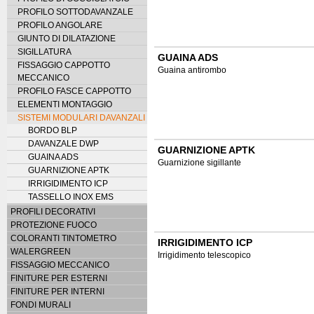
PROFILO SOTTODAVANZALE
PROFILO ANGOLARE
GIUNTO DI DILATAZIONE
SIGILLATURA
GUAINA ADS
FISSAGGIO CAPPOTTO
Guaina antirombo
MECCANICO
PROFILO FASCE CAPPOTTO
ELEMENTI MONTAGGIO
SISTEMI MODULARI DAVANZALI
BORDO BLP
DAVANZALE DWP
GUARNIZIONE APTK
GUAINA ADS
Guarnizione sigillante
GUARNIZIONE APTK
IRRIGIDIMENTO ICP
TASSELLO INOX EMS
PROFILI DECORATIVI
PROTEZIONE FUOCO
COLORANTI TINTOMETRO
IRRIGIDIMENTO ICP
WALERGREEN
Irrigidimento telescopico
FISSAGGIO MECCANICO
FINITURE PER ESTERNI
FINITURE PER INTERNI
FONDI MURALI