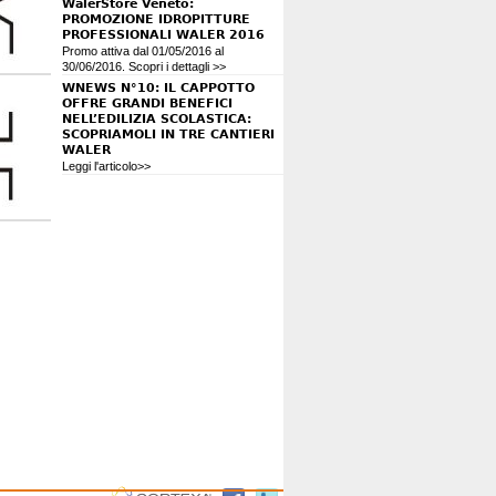
WalerStore Veneto:
PROMOZIONE IDROPITTURE
PROFESSIONALI WALER 2016
Promo attiva dal 01/05/2016 al
30/06/2016. Scopri i dettagli >>
WNEWS N°10: IL CAPPOTTO
OFFRE GRANDI BENEFICI
NELL’EDILIZIA SCOLASTICA:
SCOPRIAMOLI IN TRE CANTIERI
WALER
Leggi l'articolo>>