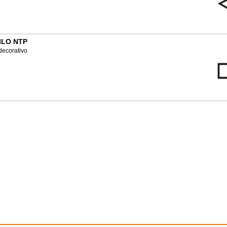
ILO NTP
 decorativo