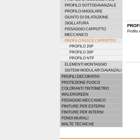
PROFILO SOTTODAVANZALE
PROFILO ANGOLARE
GIUNTO DI DILATAZIONE
SIGILLATURA
PROF
FISSAGGIO CAPPOTTO
Profilo
MECCANICO
PROFILO FASCE CAPPOTTO
PROFILO 20P
PROFILO 30P
PROFILO NTP
ELEMENTI MONTAGGIO
SISTEMI MODULARI DAVANZALI
PROFILI DECORATIVI
PROTEZIONE FUOCO
COLORANTI TINTOMETRO
WALERGREEN
FISSAGGIO MECCANICO
FINITURE PER ESTERNI
FINITURE PER INTERNI
FONDI MURALI
MALTE TECNICHE