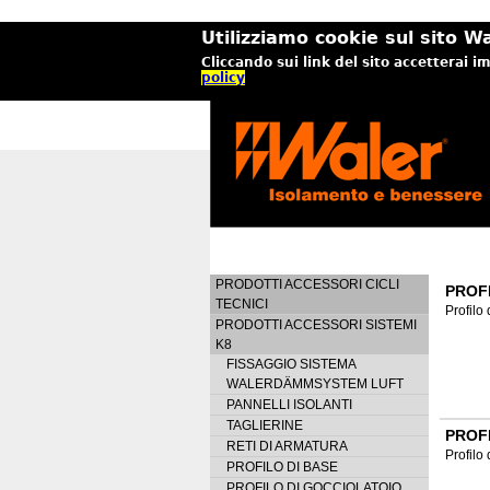
Utilizziamo cookie sul sito Wa
Cliccando sui link del sito accetterai i
policy
PRODOTTI ACCESSORI CICLI
PROF
TECNICI
Profilo
PRODOTTI ACCESSORI SISTEMI
K8
FISSAGGIO SISTEMA
WALERDÄMMSYSTEM LUFT
PANNELLI ISOLANTI
TAGLIERINE
PROF
RETI DI ARMATURA
Profilo
PROFILO DI BASE
PROFILO DI GOCCIOLATOIO