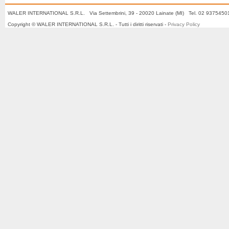
WALER INTERNATIONAL S.R.L. Via Settembrini, 39 - 20020 Lainate (MI) Tel. 02 937545
Copyright © WALER INTERNATIONAL S.R.L. - Tutti i diritti riservati -
Privacy Policy