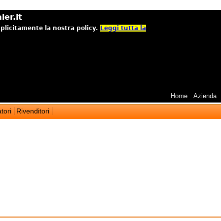
ler.it
mplicitamente la nostra policy.
Leggi tutta la
Home
Azienda
tori
Rivenditori