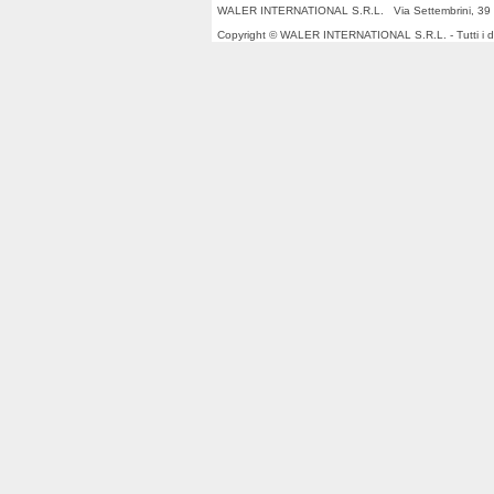
WALER INTERNATIONAL S.R.L. Via Settembrini, 39 
Copyright © WALER INTERNATIONAL S.R.L. - Tutti i dirit