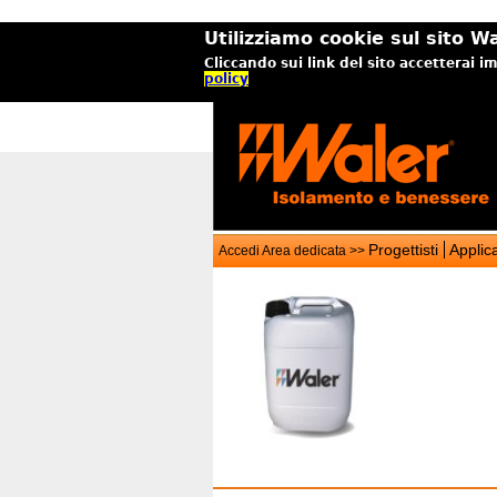
Utilizziamo cookie sul sito Wa
Cliccando sui link del sito accetterai i
policy
Progettisti
Applica
Accedi Area dedicata >>