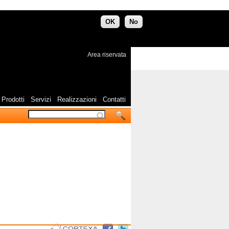
OK
No
Area riservata
Prodotti
Servizi
Realizzazioni
Contatti