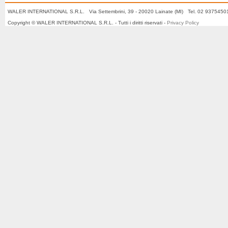
WALER INTERNATIONAL S.R.L. Via Settembrini, 39 - 20020 Lainate (MI) Tel. 02 937545
Copyright © WALER INTERNATIONAL S.R.L. - Tutti i diritti riservati -
Privacy Policy