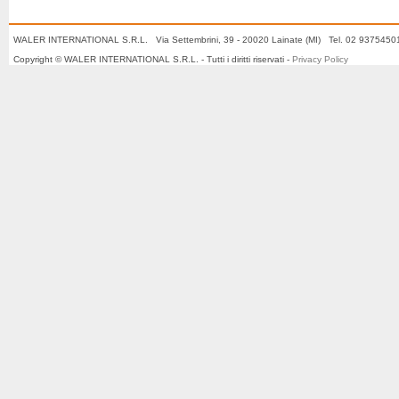
WALER INTERNATIONAL S.R.L. Via Settembrini, 39 - 20020 Lainate (MI) Tel. 02 937545
Copyright © WALER INTERNATIONAL S.R.L. - Tutti i diritti riservati -
Privacy Policy