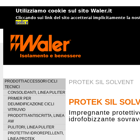
Utilizziamo cookie sul sito Waler.it
Cliccando sui link del sito accetterai implicitamente la nos
policy
PROTEK SIL SOLVENT
PRODOTTI ACCESSORI CICLI
TECNICI
CONSOLIDANTI, LINEA PULITER
PRIMER PER
PROTEK SIL SOL
DEUMIDIFICAZIONE CICLI
VITRUVIO
Impregnante protettiv
PRODOTTI ANTISCRITTA, LINEA
idrofobizzante sovrav
AW
PULITORI, LINEA PULITER
PROTETTIVI IDROREPELLENTI,
LINEA PROTEK