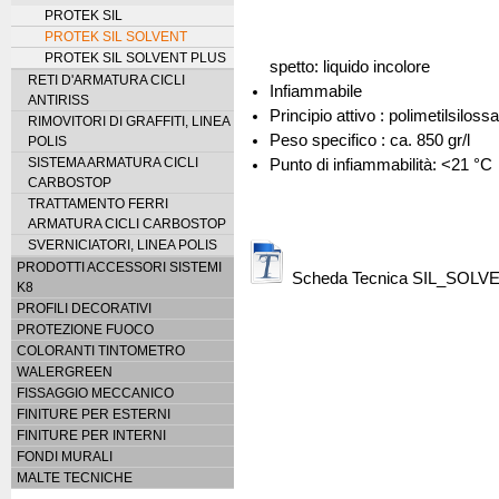
PROTEK SIL
PROTEK SIL SOLVENT
PROTEK SIL SOLVENT PLUS
spetto: liquido incolore
RETI D'ARMATURA CICLI
Infiammabile
ANTIRISS
Principio attivo : polimetilsiloss
RIMOVITORI DI GRAFFITI, LINEA
Peso specifico : ca. 850 gr/l
POLIS
SISTEMA ARMATURA CICLI
Punto di infiammabilità: <21 °C
CARBOSTOP
TRATTAMENTO FERRI
ARMATURA CICLI CARBOSTOP
SVERNICIATORI, LINEA POLIS
PRODOTTI ACCESSORI SISTEMI
Scheda Tecnica SIL_SOLVE
K8
PROFILI DECORATIVI
PROTEZIONE FUOCO
COLORANTI TINTOMETRO
WALERGREEN
FISSAGGIO MECCANICO
FINITURE PER ESTERNI
FINITURE PER INTERNI
FONDI MURALI
MALTE TECNICHE