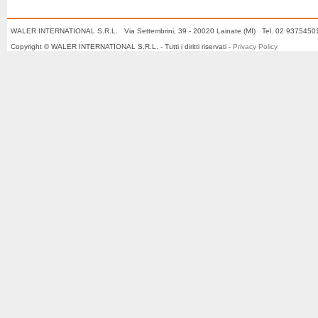
WALER INTERNATIONAL S.R.L. Via Settembrini, 39 - 20020 Lainate (MI) Tel. 02 937545
Copyright © WALER INTERNATIONAL S.R.L. - Tutti i diritti riservati -
Privacy Policy