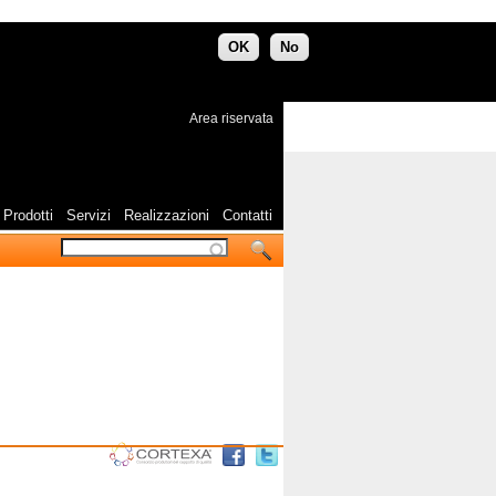
OK
No
Area riservata
Prodotti
Servizi
Realizzazioni
Contatti